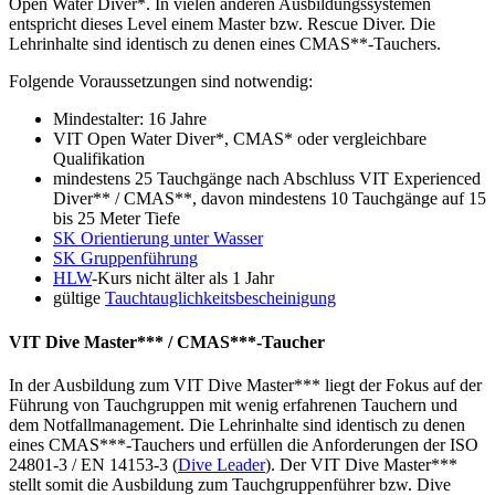
Open Water Diver*. In vielen anderen Ausbildungssystemen
entspricht dieses Level einem Master bzw. Rescue Diver. Die
Lehrinhalte sind identisch zu denen eines CMAS**-Tauchers.
Folgende Voraussetzungen sind notwendig:
Mindestalter: 16 Jahre
VIT Open Water Diver*, CMAS* oder vergleichbare
Qualifikation
mindestens 25 Tauchgänge nach Abschluss VIT Experienced
Diver** / CMAS**, davon mindestens 10 Tauchgänge auf 15
bis 25 Meter Tiefe
SK Orientierung unter Wasser
SK Gruppenführung
HLW
-Kurs nicht älter als 1 Jahr
gültige
Tauchtauglichkeitsbescheinigung
VIT Dive Master*** / CMAS***-Taucher
In der Ausbildung zum VIT Dive Master*** liegt der Fokus auf der
Führung von Tauchgruppen mit wenig erfahrenen Tauchern und
dem Notfallmanagement. Die Lehrinhalte sind identisch zu denen
eines CMAS***-Tauchers und erfüllen die Anforderungen der ISO
24801-3 / EN 14153-3 (
Dive Leader
). Der VIT Dive Master***
stellt somit die Ausbildung zum Tauchgruppenführer bzw. Dive