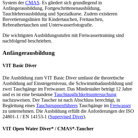
System der
CMAS
. Es gliedert sich grundlegend in
Anfängerausbildung, Fortgeschrittenenausbildung,
Tauchlehrerausbildung und Spezialkurse. Zudem existieren
Brevetierungslinien für Kindertauchen, Freitauchen,
Rebreathertauchen und Unterwasserfotografie.
Die wichtigsten Ausbildungsstufen mit Freiwassertraining sind
nachfolgend beschrieben.
Anfängerausbildung
VIT Basic Diver
Die Ausbildung zum VIT Basic Diver umfasst die theoretische
Ausbildung auf Einsteigerniveau, die Schwimmbadausbildung und
zwei Tauchgänge im Freiwasser. Das Mindestalter beträgt 12 Jahre
und es ist eine bestandene
Tauchtauglichkeitsuntersuchung
nachzuweisen. Der Taucher ist nach Abschluss berechtigt, in
Begleitung eines
Tauchgruppenführers
Tauchgänge im
Freiwasser
zu unternehmen. Die Ausbildung erfüllt die Anforderungen der ISO
24801-1 / EN 14153-1 (
Supervised Diver
).
VIT Open Water Diver* / CMAS*-Taucher