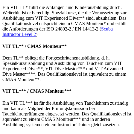
Ein VIT TL* führt die Anfänger- und Kinderausbildung durch.
Weiterhin ist er berechtigt Spezialkurse, die die Voraussetzung zur
Ausbildung zum VIT Experienced Diver** sind, abzuhalten. Das
Qualifikationslevel entspricht einem CMAS Moniteur* und erfüllt
die Anforderungen der ISO 24802-2 / EN 14413-2 (
Scuba
Instructor Level 2
).
VIT TL** / CMAS Moniteur**
Dem TL** obliegt die Fortgeschrittenenausbildung, d. h.
Spezialkursausbildung und Ausbildung von Tauchern zum VIT
Experienced Diver**, VIT Dive Master*** und VIT Advanced
Dive Master****. Das Qualifikationslevel ist äquivalent zu einem
CMAS Moniteur**.
VIT TL*** / CMAS Moniteur***
Ein VIT TL*** ist für die Ausbildung von Tauchlehrern zuständig
und kann als Mitglied der Prüfungskomission bei
Tauchlehrerprüfungen eingesetzt werden. Das Qualifikationslevel ist
äquivalent zu einem CMAS Moniteur*** und in anderen
Ausbildungssystemen einem Instructor Trainer gleichzusetzen.