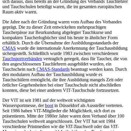
sich daraus, dass bereits an der Gründung des Verbands Tauchlehrer
und Tauchschulen beteiligt waren, die im gesamten europäischen
Raum aktiv waren.
Die Jahre nach der Gründung waren vom Aufbau des Verbandes
geprägt. Die zu dieser Zeit entwickelten mehrsprachigen
Taucherpässe zur Beurkundung abgelegter Tauchkurse und
kompakten Taucherlogbücher sind bis heute in ähnlicher Form
erhältlich. Durch die Übernahme der Ausbildungsstandards der
CMAS
wurde die internationale Anerkennung der Tauchausbildung
sichergestellt. Schließlich wurde 1983 zwischen verschiedenen
Tauchsportverbänden
vertraglich geregelt, dass für Taucher, die von
den angeschlossenen Tauchlehrern ausgebildet wurden, ein
Tauchschein nach
CMAS-Standards
beantragt werden kann. Durch
den modularen Aufbau der Tauchausbildung wurde es
Tauchschülern ermöglicht, die ihre Ausbildung mangels Zeit oder
örtlicher Gegebenheiten bei einer Tauchschule nicht abschließen
konnten, diese bei einer anderen VIT-Tauchschule fortzusetzen.
Der VIT ist seit 1981 auf der weltweit wichtigsten
Wassersportmesse, der
boot
in Düsseldorf als Aussteller vertreten.
Seit 1986 haben VIT-Mitglieder die Möglichkeit, sich dort zu
präsentieren. Mitte der 1980er Jahre waren dem Verband über 100
Tauchschulen weltweit angeschlossen. Der VIT hat seit 1984
verschiedene Printmedien wie die
VIT-Tauchwelt
oder das
VIT-