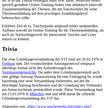
tief er in das Thema einsteigen muss bzw. kann. Weiterhin bieten
speziell gestaltete Online-Training-Seiten eine didaktisch sinnvolle
Zusammenstellung der Themen, die ein Tauchschüler für seine
Theorieausbildung auf dem jeweiligen Ausbildungslevel
beherrschen sollte.
Erklärtes Ziel ist es, Taucherpedia aufgrund seines strukturellen
Aufbaus sowohl als Online-Training für die Theorieausbildung, als
auch als Nachschlagewerk für interessierte Taucher und Leser
nutzen zu können.
Trivia
Die erste Gründungsversammlung des VIT fand am 20.02.1976 in
Freiburg
statt. Der verabschiedete Satzungsentwurf entsprach
allerdings formal nicht den Anforderungen des
Vereinsregistergerichts
. Da außer dem Gründungsprotokoll auch
eine gültige Satzung Voraussetzung für eine Eintragung ist, wurde
kurzfristig eine neue Versammlung einberufen, auf der die
berichtigte Satzung beschlossen und die Gründung des Verbandes
pro forma nochmals protokolliert wurde. Diese Versammlung fand
am 23.03.1976 in
München
statt und stellt damit die offizielle
Gründungsversammlung des VIT dar.
Abgerufen von „
https://www.taucherpedia.info/index.php?