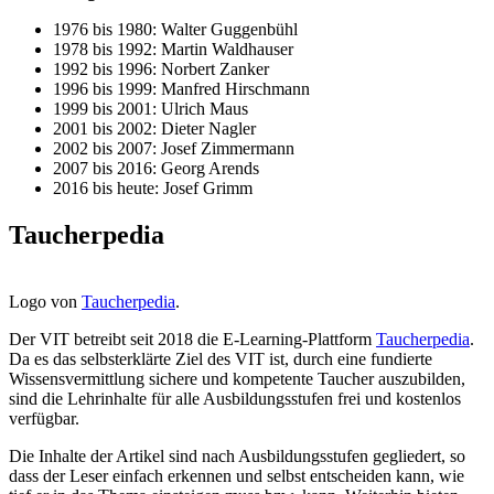
1976 bis 1980: Walter Guggenbühl
1978 bis 1992: Martin Waldhauser
1992 bis 1996: Norbert Zanker
1996 bis 1999: Manfred Hirschmann
1999 bis 2001: Ulrich Maus
2001 bis 2002: Dieter Nagler
2002 bis 2007: Josef Zimmermann
2007 bis 2016: Georg Arends
2016 bis heute: Josef Grimm
Taucherpedia
Logo von
Taucherpedia
.
Der VIT betreibt seit 2018 die E-Learning-Plattform
Taucherpedia
.
Da es das selbsterklärte Ziel des VIT ist, durch eine fundierte
Wissensvermittlung sichere und kompetente Taucher auszubilden,
sind die Lehrinhalte für alle Ausbildungsstufen frei und kostenlos
verfügbar.
Die Inhalte der Artikel sind nach Ausbildungsstufen gegliedert, so
dass der Leser einfach erkennen und selbst entscheiden kann, wie