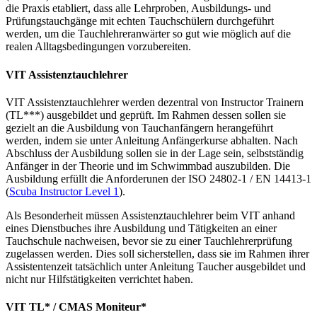
die Praxis etabliert, dass alle Lehrproben, Ausbildungs- und
Prüfungstauchgänge mit echten Tauchschülern durchgeführt
werden, um die Tauchlehreranwärter so gut wie möglich auf die
realen Alltagsbedingungen vorzubereiten.
VIT Assistenztauchlehrer
VIT Assistenztauchlehrer werden dezentral von Instructor Trainern
(TL***) ausgebildet und geprüft. Im Rahmen dessen sollen sie
gezielt an die Ausbildung von Tauchanfängern herangeführt
werden, indem sie unter Anleitung Anfängerkurse abhalten. Nach
Abschluss der Ausbildung sollen sie in der Lage sein, selbstständig
Anfänger in der Theorie und im Schwimmbad auszubilden. Die
Ausbildung erfüllt die Anforderunen der ISO 24802-1 / EN 14413-1
(
Scuba Instructor Level 1
).
Als Besonderheit müssen Assistenztauchlehrer beim VIT anhand
eines Dienstbuches ihre Ausbildung und Tätigkeiten an einer
Tauchschule nachweisen, bevor sie zu einer Tauchlehrerprüfung
zugelassen werden. Dies soll sicherstellen, dass sie im Rahmen ihrer
Assistentenzeit tatsächlich unter Anleitung Taucher ausgebildet und
nicht nur Hilfstätigkeiten verrichtet haben.
VIT TL* / CMAS Moniteur*