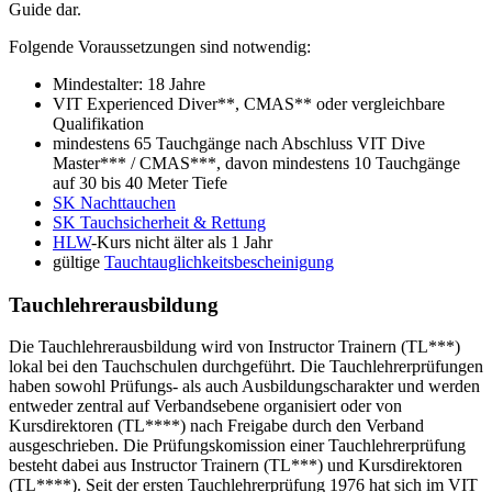
Guide dar.
Folgende Voraussetzungen sind notwendig:
Mindestalter: 18 Jahre
VIT Experienced Diver**, CMAS** oder vergleichbare
Qualifikation
mindestens 65 Tauchgänge nach Abschluss VIT Dive
Master*** / CMAS***, davon mindestens 10 Tauchgänge
auf 30 bis 40 Meter Tiefe
SK Nachttauchen
SK Tauchsicherheit & Rettung
HLW
-Kurs nicht älter als 1 Jahr
gültige
Tauchtauglichkeitsbescheinigung
Tauchlehrerausbildung
Die Tauchlehrerausbildung wird von Instructor Trainern (TL***)
lokal bei den Tauchschulen durchgeführt. Die Tauchlehrerprüfungen
haben sowohl Prüfungs- als auch Ausbildungscharakter und werden
entweder zentral auf Verbandsebene organisiert oder von
Kursdirektoren (TL****) nach Freigabe durch den Verband
ausgeschrieben. Die Prüfungskomission einer Tauchlehrerprüfung
besteht dabei aus Instructor Trainern (TL***) und Kursdirektoren
(TL****). Seit der ersten Tauchlehrerprüfung 1976 hat sich im VIT