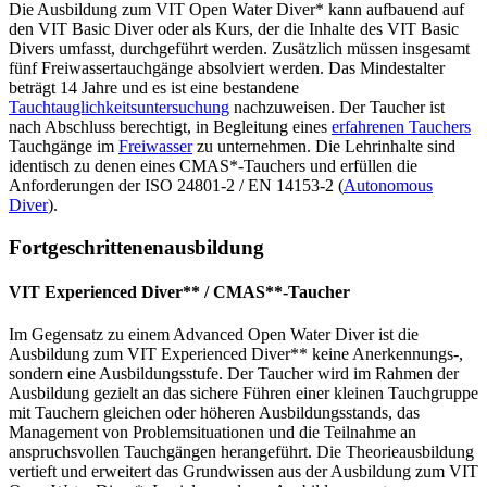
Die Ausbildung zum VIT Open Water Diver* kann aufbauend auf
den VIT Basic Diver oder als Kurs, der die Inhalte des VIT Basic
Divers umfasst, durchgeführt werden. Zusätzlich müssen insgesamt
fünf Freiwassertauchgänge absolviert werden. Das Mindestalter
beträgt 14 Jahre und es ist eine bestandene
Tauchtauglichkeitsuntersuchung
nachzuweisen. Der Taucher ist
nach Abschluss berechtigt, in Begleitung eines
erfahrenen Tauchers
Tauchgänge im
Freiwasser
zu unternehmen. Die Lehrinhalte sind
identisch zu denen eines CMAS*-Tauchers und erfüllen die
Anforderungen der ISO 24801-2 / EN 14153-2 (
Autonomous
Diver
).
Fortgeschrittenenausbildung
VIT Experienced Diver** / CMAS**-Taucher
Im Gegensatz zu einem Advanced Open Water Diver ist die
Ausbildung zum VIT Experienced Diver** keine Anerkennungs-,
sondern eine Ausbildungsstufe. Der Taucher wird im Rahmen der
Ausbildung gezielt an das sichere Führen einer kleinen Tauchgruppe
mit Tauchern gleichen oder höheren Ausbildungsstands, das
Management von Problemsituationen und die Teilnahme an
anspruchsvollen Tauchgängen herangeführt. Die Theorieausbildung
vertieft und erweitert das Grundwissen aus der Ausbildung zum VIT