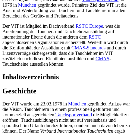
1976 in
München
gegründet wurde. Primäres Ziel des VIT ist die
Aus- und Weiterbildung von Tauchern und Tauchlehrern in allen
Bereichen des Geräte- und Freitauchens.
Der VIT ist Mitglied im Dachverband
RSTC Europe
, was die
Anerkennung der Taucher- und Tauchlehrerausbildung auf
internationaler Ebene durch die anderen dem
RSTC
angeschlossenen Organisationen sicherstellt. Weiterhin wird durch
die Konformität der Ausbildung mit
CMAS-Standards
und durch
Lizenzverträge sichergestellt, dass die Tauchlehrer im VIT
zusätzlich nach diesen Richtlinien ausbilden und
CMAS
-
Tauchscheine ausstellen können.
Inhaltsverzeichnis
Geschichte
Der VIT wurde am 23.03.1976 in
München
gegründet. Anlass war
die Vision, Tauchlehrern in einem professionell geführten und
kommerziell ausgerichteten
Tauchsportverband
die Möglichkeit zu
eröffnen, Tauchausbildungen nicht nur auf vereinsbasis und
sporadisch im Urlaub durchzuführen, sondern auch davon leben zu
können. Der Name
Verband Internationaler Tauchschulen
ergab