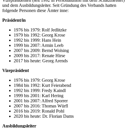
Vizepräsidenten (seit 1992 in Personalunion mit dem Schatzmeister)
und dem Ausbildungsleiter. Seit Gründung des Verbands hatten
folgende Personen diese Ämter inne:
Präsident/in
1976 bis 1979: Rolf Jedlitzke
1979 bis 1992: Georg Krose
1992 bis 1999: Hans Hein
1999 bis 2007: Armin Leeb
2007 bis 2009: Bernd Wolsing
2009 bis 2017: Renate Hirse
2017 bis heute: Georg Arends
Vizepräsident
1976 bis 1979: Georg Krose
1984 bis 1992: Kurt Feierabend
1992 bis 1999: Fredy Kaindl
1999 bis 2001: Karl Hering
2001 bis 2007: Alfred Sporrer
2007 bis 2016: Thomas Würfl
2016 bis 2019: Ronald Pohl
2020 bis heute: Dr. Florian Dams
Ausbildungsleiter