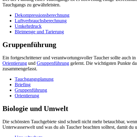
Tauchgangs zu gewährleisten.
Dekompressionsberechnung
Luftverbrauchsberechnung
Umkehrdruck
Bleimenge und Tarierung
Gruppenführung
Ein fortgeschrittener und verantwortungsvoller Taucher sollte auch i
Orientierung
und
Gruppenführung
gelernt. Die wichtigsten Punkte da
zusammengefasst.
Tauchgangsplanung
Briefing
Gruppenführung
Orientierung
Biologie und Umwelt
Die schönsten Tauchgebiete sind schnell nicht mehr betauchbar, wenn 
Unterwasserwelt und was du als Taucher beachten solltest, damit du 