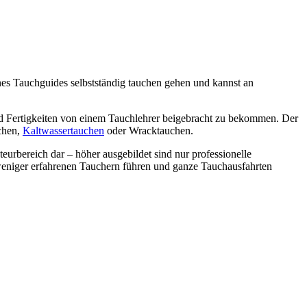
es Tauchguides selbstständig tauchen gehen und kannst an
d Fertigkeiten von einem Tauchlehrer beigebracht zu bekommen. Der
chen,
Kaltwassertauchen
oder Wracktauchen.
eurbereich dar – höher ausgebildet sind nur professionelle
t weniger erfahrenen Tauchern führen und ganze Tauchausfahrten