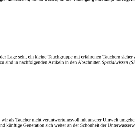
n der Lage sein, ein kleine Tauchgruppe mit erfahrenen Tauchern sicher
zu sind in nachfolgenden Artikeln in den Abschnitten
Spezialwissen (S
wir als Taucher nicht verantwortungsvoll mit unserer Umwelt umgehen. 
und künftige Generation sich weiter an der Schönheit der Unterwasserw