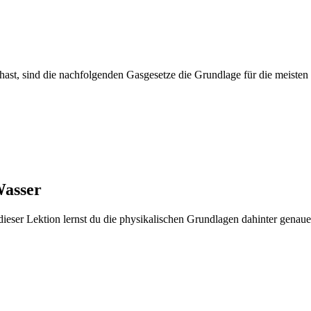
ast, sind die nachfolgenden Gasgesetze die Grundlage für die meisten
Wasser
dieser Lektion lernst du die physikalischen Grundlagen dahinter genau