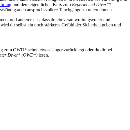
ührung
und dem eigentlichen Kurs zum
Experienced Diver**
stständig auch anspruchsvollere Tauchgänge zu unternehmen.
hmen, und andererseits, dass du ein verantwortungsvoller und
 wird dir selbst ein noch stärkeres Gefühl der Sicherheit geben und
ung zum OWD* schon etwas länger zurückliegt oder du dir bei
ater Diver* (OWD*)
lesen.