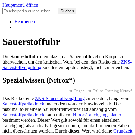
Hauptmenü öffnen
Bearbeiten
Sauerstoffuhr
Die
Sauerstoffuhr
dient dazu, das Sauerstofflevel im Körper zu
überwachen, um den kritischen Wert, bei dem das Risiko eine
ZNS-
Sauerstoffvergiftung
zu erleiden rapide ansteigt, nicht zu erreichen.
Spezialwissen (Nitrox*)
➥ Fragen
➥ Online-Training Nitrox*
Das Risiko, eine
ZNS-Sauerstoffvergiftung
zu erleiden, hängt vom
Sauerstoffpartialdruck
und zudem von der Einwirkzeit ab. Die
maximal tolerierbare Sauerstoffeinwirkzeit ist abhängig vom
Sauerstoffpartialdruck
kann mit dem
Nitrox-Tauchgangsplaner
bestimmt werden. Dieser Wert gilt sowohl für einen einzelnen
Tauchgang, als auch als Tagesmaximum, und darf in beiden Fällen
nicht überschritten werden. Durch diesen Wert wird deine
Grundzeit