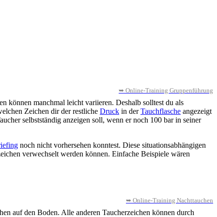
➥ Online-Training Gruppenführung
en können manchmal leicht variieren. Deshalb solltest du als
elchen Zeichen dir der restliche
Druck
in der
Tauchflasche
angezeigt
aucher selbstständig anzeigen soll, wenn er noch 100 bar in seiner
iefing
noch nicht vorhersehen konntest. Diese situationsabhängigen
rdzeichen verwechselt werden können. Einfache Beispiele wären
➥ Online-Training Nachttauchen
ichen auf den Boden. Alle anderen Taucherzeichen können durch