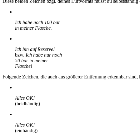
Diese beiden Zeichen bzgl. deines Luftvorrats musst du selbstständ
Ich habe noch 100 bar
in meiner Flasche.
Ich bin auf Reserve!
bzw.
Ich habe nur noch
50 bar in meiner
Flasche!
Folgende Zeichen, die auch aus größerer Entfernung erkennbar sind,
Alles OK!
(beidhändig)
Alles OK!
(einhändig)