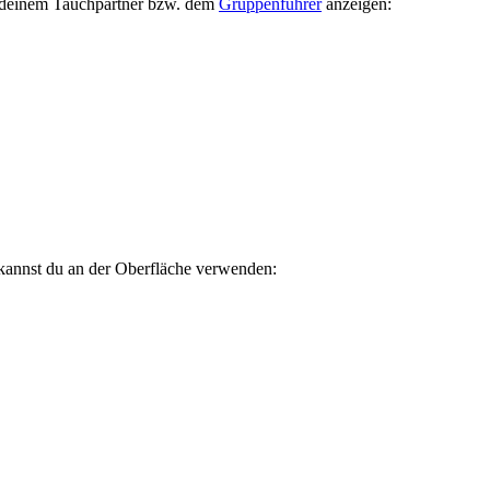
ig deinem Tauchpartner bzw. dem
Gruppenführer
anzeigen:
 kannst du an der Oberfläche verwenden: