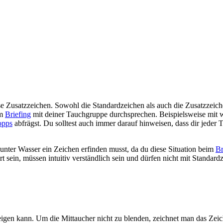
rse Zusatzzeichen. Sowohl die Standardzeichen als auch die Zusatzzeich
im
Briefing
mit deiner Tauchgruppe durchsprechen. Beispielsweise mit w
opps
abfrägst. Du solltest auch immer darauf hinweisen, dass dir jeder T
unter Wasser ein Zeichen erfinden musst, da du diese Situation beim
Br
t sein, müssen intuitiv verständlich sein und dürfen nicht mit Standa
zeigen kann. Um die Mittaucher nicht zu blenden, zeichnet man das Ze