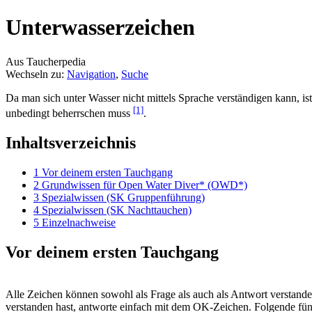
Unterwasserzeichen
Aus Taucherpedia
Wechseln zu:
Navigation
,
Suche
Da man sich unter Wasser nicht mittels Sprache verständigen kann, is
[1]
unbedingt beherrschen muss
.
Inhaltsverzeichnis
1
Vor deinem ersten Tauchgang
2
Grundwissen für Open Water Diver* (OWD*)
3
Spezialwissen (SK Gruppenführung)
4
Spezialwissen (SK Nachttauchen)
5
Einzelnachweise
Vor deinem ersten Tauchgang
Alle Zeichen können sowohl als Frage als auch als Antwort verstande
verstanden hast, antworte einfach mit dem OK-Zeichen. Folgende fün