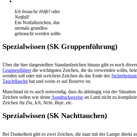
Ich brauche Hilfe!
oder
Notfall!
Ein Notfallzeichen, das
niemals grundlos
gebraucht werden sollte.
Spezialwissen (SK Gruppenführung)
Über die hier dargestellten Standardzeichen hinaus gibt es noch dive
Gruppenführer
die wichtigsten Zeichen, die du verwenden willst, be
werden soll oder mit welchem Zeichen du das Ende des
Sicherheitsst
Tauchflasche
hat und wenn er auf Reserve ist.
Manchmal ist es auch notwendig, dass du abhängig von der Situation 
Zeichen sollen wie deine
Ausdrucksweise
an Land nicht zu komplizier
Zeichen für
Du
,
Ich
,
Nein
,
Boje
, etc.
Spezialwissen (SK Nachttauchen)
Bei Dunkelheit gibt es zwei Zeichen, die man mit der Lampe direkt 