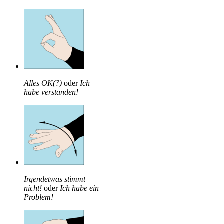
Alles OK(?)
oder
Ich
habe verstanden!
Irgendetwas stimmt
nicht!
oder
Ich habe ein
Problem!