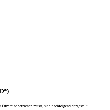
WD*)
 Diver* beherrschen musst, sind nachfolgend dargestellt: