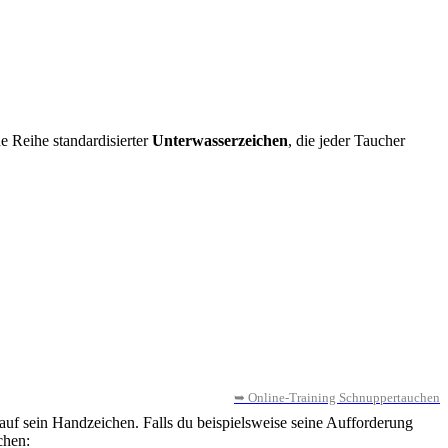
e Reihe standardisierter
Unterwasserzeichen
, die jeder Taucher
➥ Online-Training Schnuppertauchen
auf sein Handzeichen. Falls du beispielsweise seine Aufforderung
chen: