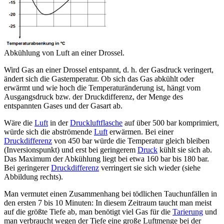
Abkühlung von Luft an einer Drossel.
Wird Gas an einer Drossel entspannt, d. h. der Gasdruck veringert,
ändert sich die Gastemperatur. Ob sich das Gas abkühlt oder
erwärmt und wie hoch die Temperaturänderung ist, hängt vom
Ausgangsdruck bzw. der Druckdifferenz, der Menge des
entspannten Gases und der Gasart ab.
Wäre die
Luft
in der
Druckluftflasche
auf über 500 bar komprimiert,
würde sich die abströmende
Luft
erwärmen. Bei einer
Druckdifferenz
von 450 bar würde die Temperatur gleich bleiben
(Inversionspunkt) und erst bei geringerem
Druck
kühlt sie sich ab.
Das Maximum der Abkühlung liegt bei etwa 160 bar bis 180 bar.
Bei geringerer
Druckdifferenz
verringert sie sich wieder (siehe
Abbildung rechts).
Man vermutet einen Zusammenhang bei tödlichen Tauchunfällen in
den ersten 7 bis 10 Minuten: In diesem Zeitraum taucht man meist
auf die größte Tiefe ab, man benötigt viel Gas für die
Tarierung
und
man verbraucht wegen der Tiefe eine große Luftmenge bei der