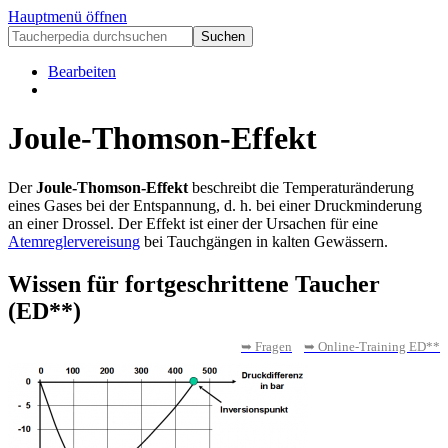
Hauptmenü öffnen
Bearbeiten
Joule-Thomson-Effekt
Der
Joule-Thomson-Effekt
beschreibt die Temperaturänderung
eines Gases bei der Entspannung, d. h. bei einer Druckminderung
an einer Drossel. Der Effekt ist einer der Ursachen für eine
Atemreglervereisung
bei Tauchgängen in kalten Gewässern.
Wissen für fortgeschrittene Taucher
(ED**)
➥ Fragen
➥ Online-Training ED**