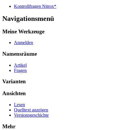
Kontrollfragen Nitrox*
Navigationsmenü
Meine Werkzeuge
Anmelden
Namensräume
Artikel
Fragen
Varianten
Ansichten
Lesen
Quelltext anzeigen
Versionsgeschichte
Mehr