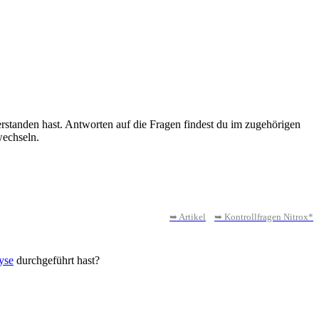
rstanden hast. Antworten auf die Fragen findest du im zugehörigen
wechseln.
➥ Artikel
➥ Kontrollfragen Nitrox*
yse
durchgeführt hast?