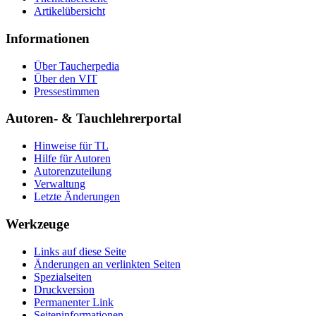
Artikelübersicht
Informationen
Über Taucherpedia
Über den VIT
Pressestimmen
Autoren- & Tauchlehrerportal
Hinweise für TL
Hilfe für Autoren
Autorenzuteilung
Verwaltung
Letzte Änderungen
Werkzeuge
Links auf diese Seite
Änderungen an verlinkten Seiten
Spezialseiten
Druckversion
Permanenter Link
Seiten­informationen