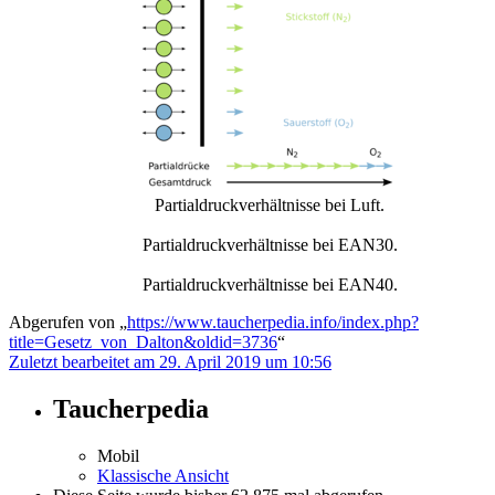
Partialdruckverhältnisse bei Luft.
Partialdruckverhältnisse bei EAN30.
Partialdruckverhältnisse bei EAN40.
Abgerufen von „
https://www.taucherpedia.info/index.php?
title=Gesetz_von_Dalton&oldid=3736
“
Zuletzt bearbeitet am 29. April 2019 um 10:56
Taucherpedia
Mobil
Klassische Ansicht