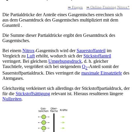
➥ Fragen
➥ Online-Training Nitrox*
Die Partialdrücke
der Anteile eines Gasgemisches errechnen sich
aus dem Gesamtdruck des Gasgemisches
multipliziert mit dem
Gasanteil
.
Die Summe dieser Partialdrücke ergibt den Gesamtdruck des
Gasgemisches.
Bei einem
Nitrox
-Gasgemisch wird der
Sauerstoffanteil
im
Vergleich zu
Luft
erhöht, wodurch sich der
Stickstoffanteil
verringert. Bei gleichem
Umgebungsdruck
, d. h. gleicher
Tauchtiefe, vergrößert sich bei steigendem
O
-Anteil somit der
2
Sauerstoffpartialdruck. Dies verringert die
maximale Einsatztiefe
des
Atemgases.
Gleichzeitig verkleinert sich allerdings der Stickstoffpartialdruck, der
für die
Stickstoffsättigung
relevant ist. Hieraus resultieren längere
Nullzeiten
.