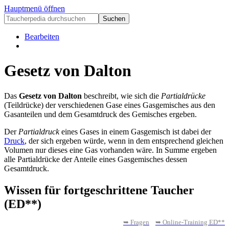
Hauptmenü öffnen
Bearbeiten
Gesetz von Dalton
Das
Gesetz von Dalton
beschreibt, wie sich die
Partialdrücke
(Teildrücke) der verschiedenen Gase eines Gasgemisches aus den
Gasanteilen und dem Gesamtdruck des Gemisches ergeben.
Der
Partialdruck
eines Gases in einem Gasgemisch ist dabei der
Druck
, der sich ergeben würde, wenn in dem entsprechend gleichen
Volumen nur dieses eine Gas vorhanden wäre. In Summe ergeben
alle Partialdrücke der Anteile eines Gasgemisches dessen
Gesamtdruck.
Wissen für fortgeschrittene Taucher
(ED**)
➥ Fragen
➥ Online-Training ED**