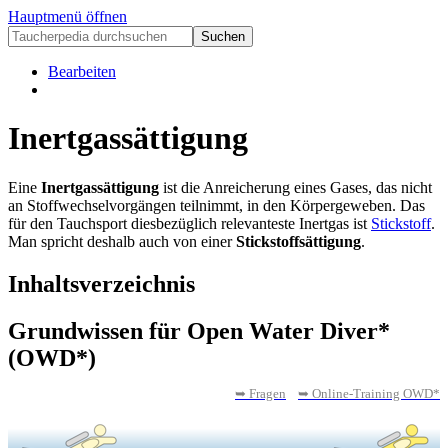
Hauptmenü öffnen
Bearbeiten
Inertgassättigung
Eine
Inertgassättigung
ist die Anreicherung eines Gases, das nicht
an Stoffwechselvorgängen teilnimmt, in den Körpergeweben. Das
für den Tauchsport diesbezüglich relevanteste Inertgas ist
Stickstoff
.
Man spricht deshalb auch von einer
Stickstoffsättigung
.
Inhaltsverzeichnis
Grundwissen für Open Water Diver*
(OWD*)
➥ Fragen
➥ Online-Training OWD*