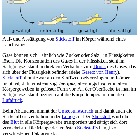
Auf- und Absättigung von
Stickstoff
im Körper während eines
Tauchgangs.
Gase können sich - ähnlich wie Zucker oder Salz - in Flüssigkeiten
lösen. Die Konzentration des Gases in der Flüssigkeit steht im
Sättigungszustand in direktem Verhältnis zum
Druck
des Gases, das
sich über der Flüssigkeit befindet (siehe
Gesetz von Henry
).
Stickstoff
nimmt zwar an den Stoffwechselvorgängen im Körper
nicht teil, d. h. er ist ein sog.
Inertgas
, allerdings liegt er in allen
Körpergeweben in gelöster Form vor. An der Oberfläche ist man im
Sättigungszustand bezogen auf die Körpertemperatur und den
Luftdruck
.
Beim Abtauchen nimmt der
Umgebungsdruck
und damit auch die
Stickstoffkonzentration in der
Lunge
zu. Der
Stickstoff
wird über
das
Blut
in alle Körpergewebe transportiert und sättigt sich dort
vermehrt an. Die Menge des gelösten
Stickstoffs
hängt von
verschiedenen Faktoren ab: