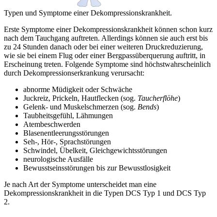
Typen und Symptome einer Dekompressionskrankheit.
Erste Symptome einer Dekompressionskrankheit können schon kurz
nach dem Tauchgang auftreten. Allerdings können sie auch erst bis
zu 24 Stunden danach oder bei einer weiteren Druckreduzierung,
wie sie bei einem Flug oder einer Bergpassüberquerung auftritt, in
Erscheinung treten. Folgende Symptome sind höchstwahrscheinlich
durch Dekompressionserkrankung verursacht:
abnorme Müdigkeit oder Schwäche
Juckreiz, Prickeln, Hautflecken (sog.
Taucherflöhe
)
Gelenk- und Muskelschmerzen (sog.
Bends
)
Taubheitsgefühl, Lähmungen
Atembeschwerden
Blasenentleerungsstörungen
Seh-, Hör-, Sprachstörungen
Schwindel, Übelkeit, Gleichgewichtsstörungen
neurologische Ausfälle
Bewusstseinsstörungen bis zur Bewusstlosigkeit
Je nach Art der Symptome unterscheidet man eine
Dekompressionskrankheit in die Typen DCS Typ 1 und DCS Typ
2.