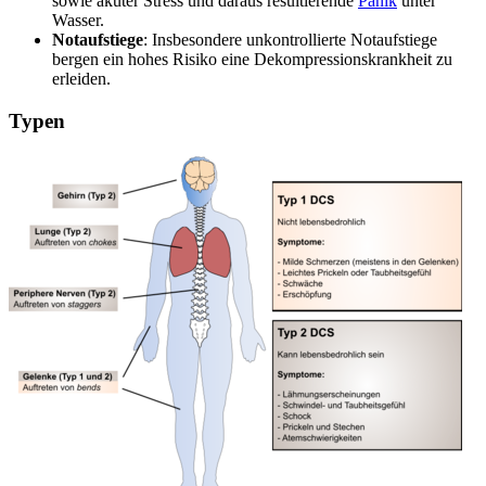
sowie akuter Stress und daraus resultierende
Panik
unter
Wasser.
Notaufstiege
: Insbesondere unkontrollierte Notaufstiege
bergen ein hohes Risiko eine Dekompressionskrankheit zu
erleiden.
Typen