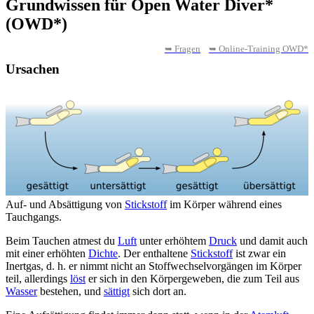
Grundwissen für Open Water Diver*
(OWD*)
➥ Fragen
➥ Online-Training OWD*
Ursachen
Auf- und Absättigung von
Stickstoff
im Körper während eines
Tauchgangs.
Beim Tauchen atmest du
Luft
unter erhöhtem
Druck
und damit auch
mit einer erhöhten
Dichte
. Der enthaltene
Stickstoff
ist zwar ein
Inertgas, d. h. er nimmt nicht an Stoffwechselvorgängen im Körper
teil, allerdings
löst
er sich in den Körpergeweben, die zum Teil aus
Wasser
bestehen, und
sättigt
sich dort an.