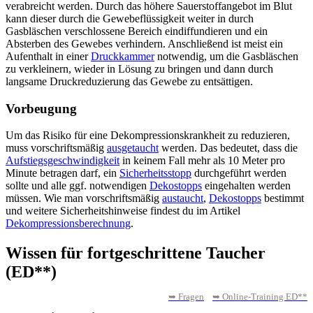
verabreicht werden. Durch das höhere Sauerstoffangebot im Blut
kann dieser durch die Gewebeflüssigkeit weiter in durch
Gasbläschen verschlossene Bereich eindiffundieren und ein
Absterben des Gewebes verhindern. Anschließend ist meist ein
Aufenthalt in einer
Druckkammer
notwendig, um die Gasbläschen
zu verkleinern, wieder in Lösung zu bringen und dann durch
langsame Druckreduzierung das Gewebe zu entsättigen.
Vorbeugung
Um das Risiko für eine Dekompressionskrankheit zu reduzieren,
muss vorschriftsmäßig
ausgetaucht
werden. Das bedeutet, dass die
Aufstiegsgeschwindigkeit
in keinem Fall mehr als 10 Meter pro
Minute betragen darf, ein
Sicherheitsstopp
durchgeführt werden
sollte und alle ggf. notwendigen
Dekostopps
eingehalten werden
müssen. Wie man vorschriftsmäßig
austaucht
,
Dekostopps
bestimmt
und weitere Sicherheitshinweise findest du im Artikel
Dekompressionsberechnung
.
Wissen für fortgeschrittene Taucher
(ED**)
➥ Fragen
➥ Online-Training ED**