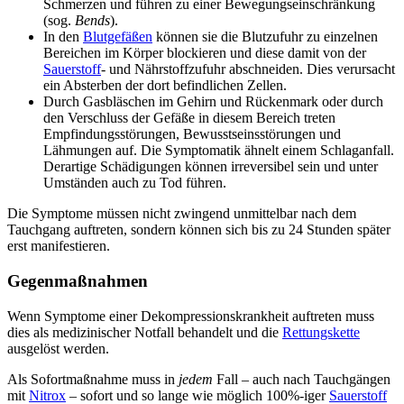
Schmerzen und führen zu einer Bewegungseinschränkung
(sog.
Bends
).
In den
Blutgefäßen
können sie die Blutzufuhr zu einzelnen
Bereichen im Körper blockieren und diese damit von der
Sauerstoff
- und Nährstoffzufuhr abschneiden. Dies verursacht
ein Absterben der dort befindlichen Zellen.
Durch Gasbläschen im Gehirn und Rückenmark oder durch
den Verschluss der Gefäße in diesem Bereich treten
Empfindungsstörungen, Bewusstseinsstörungen und
Lähmungen auf. Die Symptomatik ähnelt einem Schlaganfall.
Derartige Schädigungen können irreversibel sein und unter
Umständen auch zu Tod führen.
Die Symptome müssen nicht zwingend unmittelbar nach dem
Tauchgang auftreten, sondern können sich bis zu 24 Stunden später
erst manifestieren.
Gegenmaßnahmen
Wenn Symptome einer Dekompressionskrankheit auftreten muss
dies als medizinischer Notfall behandelt und die
Rettungskette
ausgelöst werden.
Als Sofortmaßnahme muss in
jedem
Fall – auch nach Tauchgängen
mit
Nitrox
– sofort und so lange wie möglich 100%-iger
Sauerstoff