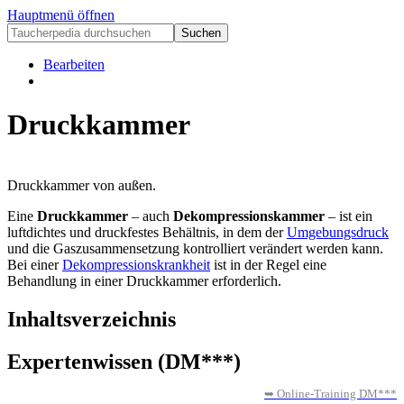
Hauptmenü öffnen
Bearbeiten
Druckkammer
Druckkammer von außen.
Eine
Druckkammer
– auch
Dekompressionskammer
– ist ein
luftdichtes und druckfestes Behältnis, in dem der
Umgebungsdruck
und die Gaszusammensetzung kontrolliert verändert werden kann.
Bei einer
Dekompressionskrankheit
ist in der Regel eine
Behandlung in einer Druckkammer erforderlich.
Inhaltsverzeichnis
Expertenwissen (DM***)
➥ Online-Training DM***