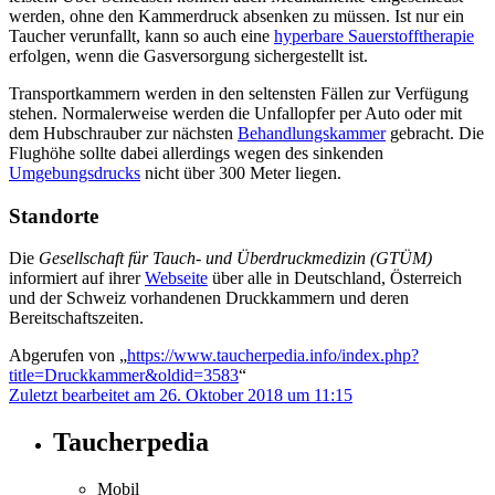
werden, ohne den Kammerdruck absenken zu müssen. Ist nur ein
Taucher verunfallt, kann so auch eine
hyperbare Sauerstofftherapie
erfolgen, wenn die Gasversorgung sichergestellt ist.
Transportkammern werden in den seltensten Fällen zur Verfügung
stehen. Normalerweise werden die Unfallopfer per Auto oder mit
dem Hubschrauber zur nächsten
Behandlungskammer
gebracht. Die
Flughöhe sollte dabei allerdings wegen des sinkenden
Umgebungsdrucks
nicht über 300 Meter liegen.
Standorte
Die
Gesellschaft für Tauch- und Überdruckmedizin (GTÜM)
informiert auf ihrer
Webseite
über alle in Deutschland, Österreich
und der Schweiz vorhandenen Druckkammern und deren
Bereitschaftszeiten.
Abgerufen von „
https://www.taucherpedia.info/index.php?
title=Druckkammer&oldid=3583
“
Zuletzt bearbeitet am 26. Oktober 2018 um 11:15
Taucherpedia
Mobil