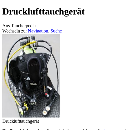
Drucklufttauchgerät
Aus Taucherpedia
Wechseln zu:
Navigation
,
Suche
Drucklufttauchgerät