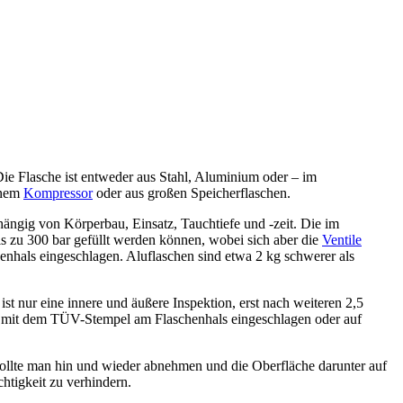
ie Flasche ist entweder aus Stahl, Aluminium oder – im
einem
Kompressor
oder aus großen Speicherflaschen.
bhängig von Körperbau, Einsatz, Tauchtiefe und -zeit. Die im
bis zu 300 bar gefüllt werden können, wobei sich aber die
Ventile
enhals eingeschlagen. Aluflaschen sind etwa 2 kg schwerer als
t nur eine innere und äußere Inspektion, erst nach weiteren 2,5
n mit dem TÜV-Stempel am Flaschenhals eingeschlagen oder auf
ollte man hin und wieder abnehmen und die Oberfläche darunter auf
htigkeit zu verhindern.