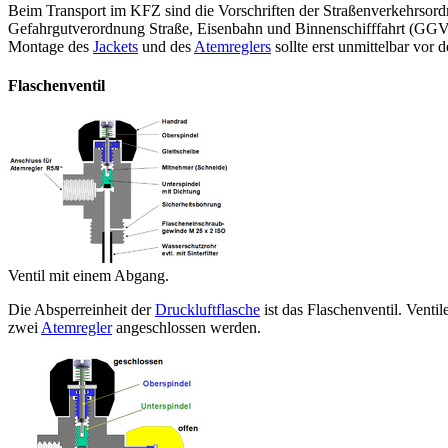
Beim Transport im KFZ sind die Vorschriften der Straßenverkehrsordn
Gefahrgutverordnung Straße, Eisenbahn und Binnenschifffahrt (GGV
Montage des
Jackets
und des
Atemreglers
sollte erst unmittelbar vo
Flaschenventil
Ventil mit einem Abgang.
Die Absperreinheit der
Druckluftflasche
ist das Flaschenventil. Vent
zwei
Atemregler
angeschlossen werden.