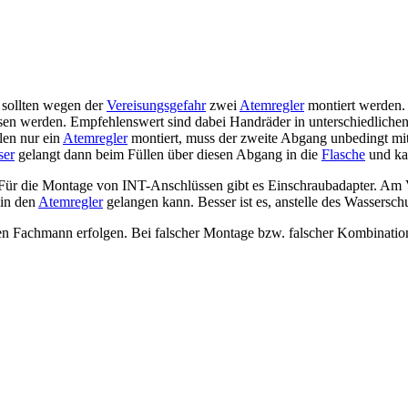
 sollten wegen der
Vereisungsgefahr
zwei
Atemregler
montiert werden. 
en werden. Empfehlenswert sind dabei Handräder in unterschiedlichen 
len nur ein
Atemregler
montiert, muss der zweite Abgang unbedingt mit
ser
gelangt dann beim Füllen über diesen Abgang in die
Flasche
und ka
 Für die Montage von INT-Anschlüssen gibt es Einschraubadapter. Am V
in den
Atemregler
gelangen kann. Besser ist es, anstelle des Wasserschu
en Fachmann erfolgen. Bei falscher Montage bzw. falscher Kombinatio