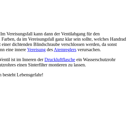
Im Vereisungsfall kann dann der Ventilabgang für den
Farben, da im Vereisungsfall ganz klar sein sollte, welches Handrad
 einer dichtenden Blindschraube verschlossen werden, da sonst
nn eine innere
Vereisung
des
Atemreglers
verursachen.
entil ist im Inneren der
Druckluftflasche
ein Wasserschutzrohr
tzrohres einen Sinterfilter montieren zu lassen.
n besteht Lebensgefahr!