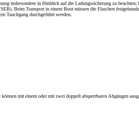
ung insbesondere in Hinblick auf die Ladungssicherung zu beachten; b
SEB). Beim Transport in einem Boot müssen die Flaschen festgebunde
r dem Tauchgang durchgeführt werden.
ile können mit einem oder mit zwei doppelt absperrbaren Abgängen ausg