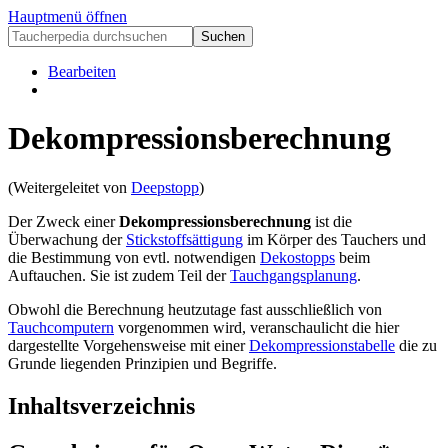
Hauptmenü öffnen
Bearbeiten
Dekompressionsberechnung
(Weitergeleitet von
Deepstopp
)
Der Zweck einer
Dekompressionsberechnung
ist die
Überwachung der
Stickstoffsättigung
im Körper des Tauchers und
die Bestimmung von evtl. notwendigen
Dekostopps
beim
Auftauchen. Sie ist zudem Teil der
Tauchgangsplanung
.
Obwohl die Berechnung heutzutage fast ausschließlich von
Tauchcomputern
vorgenommen wird, veranschaulicht die hier
dargestellte Vorgehensweise mit einer
Dekompressionstabelle
die zu
Grunde liegenden Prinzipien und Begriffe.
Inhaltsverzeichnis