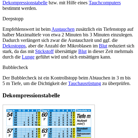
Dekompressionstabelle
bzw. mit Hilfe eines
Tauchcomputers
bestimmt werden.
Deepstopp
Empfehlenswert ist beim
Austauchen
zusätzlich ein Tiefenstopp auf
halber Maximaltiefe von etwa 2 Minuten bis 3 Minuten einzulegen.
Dadurch verlängert sich zwar die Austauchzeit und ggf. die
Dekostopps
, aber die Anzahl der Mikroblasen im
Blut
reduziert sich
stark, da das mit
Stickstoff
übersättigte
Blut
in dieser Zeit mehrmals
durch die
Lunge
geführt wird und sich entsättigen kann.
Bubblecheck
Der Bubblecheck ist ein Kontrollstopp beim Abtauchen in 3 m bis
5 m Tiefe, um die Dichtigkeit der
Tauchausrüstung
zu überprüfen.
Dekompressionstabelle