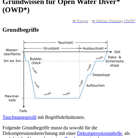
Grundwissen für Open Water Diver*
(OWD*)
➥ Fragen
➥ Online-Training OWD*
Grundbegriffe
Tauchgangsprofil
mit Begriffsdefinitionen.
Folgende Grundbegriffe musst du sowohl für die
Dekompressionsberechnung mit einer
Dekompressionstabelle
, als