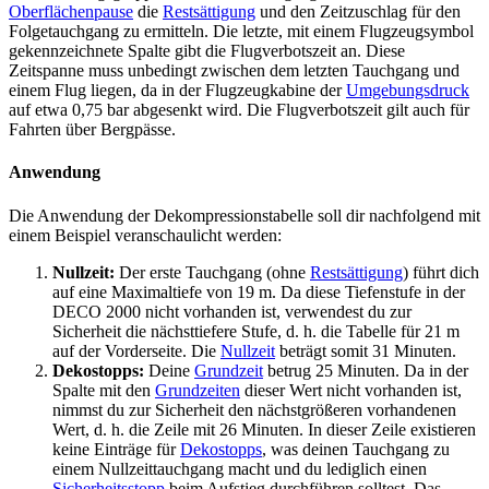
Oberflächenpause
die
Restsättigung
und den Zeitzuschlag für den
Folgetauchgang zu ermitteln. Die letzte, mit einem Flugzeugsymbol
gekennzeichnete Spalte gibt die Flugverbotszeit an. Diese
Zeitspanne muss unbedingt zwischen dem letzten Tauchgang und
einem Flug liegen, da in der Flugzeugkabine der
Umgebungsdruck
auf etwa 0,75 bar abgesenkt wird. Die Flugverbotszeit gilt auch für
Fahrten über Bergpässe.
Anwendung
Die Anwendung der Dekompressionstabelle soll dir nachfolgend mit
einem Beispiel veranschaulicht werden:
Nullzeit:
Der erste Tauchgang (ohne
Restsättigung
) führt dich
auf eine Maximaltiefe von 19 m. Da diese Tiefenstufe in der
DECO 2000 nicht vorhanden ist, verwendest du zur
Sicherheit die nächsttiefere Stufe, d. h. die Tabelle für 21 m
auf der Vorderseite. Die
Nullzeit
beträgt somit 31 Minuten.
Dekostopps:
Deine
Grundzeit
betrug 25 Minuten. Da in der
Spalte mit den
Grundzeiten
dieser Wert nicht vorhanden ist,
nimmst du zur Sicherheit den nächstgrößeren vorhandenen
Wert, d. h. die Zeile mit 26 Minuten. In dieser Zeile existieren
keine Einträge für
Dekostopps
, was deinen Tauchgang zu
einem Nullzeittauchgang macht und du lediglich einen
Sicherheitsstopp
beim Aufstieg durchführen solltest. Das