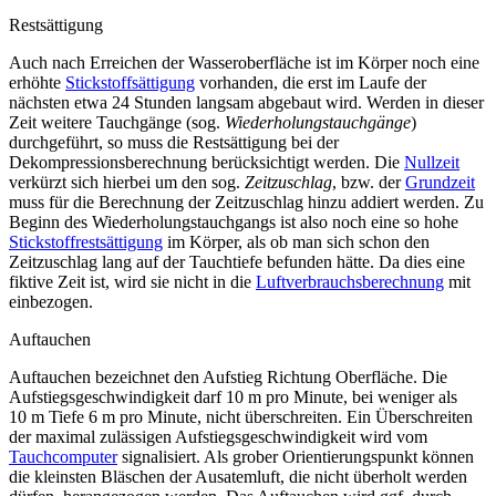
Restsättigung
Auch nach Erreichen der Wasseroberfläche ist im Körper noch eine
erhöhte
Stickstoffsättigung
vorhanden, die erst im Laufe der
nächsten etwa 24 Stunden langsam abgebaut wird. Werden in dieser
Zeit weitere Tauchgänge (sog.
Wiederholungstauchgänge
)
durchgeführt, so muss die Restsättigung bei der
Dekompressionsberechnung berücksichtigt werden. Die
Nullzeit
verkürzt sich hierbei um den sog.
Zeitzuschlag
, bzw. der
Grundzeit
muss für die Berechnung der Zeitzuschlag hinzu addiert werden. Zu
Beginn des Wiederholungstauchgangs ist also noch eine so hohe
Stickstoffrestsättigung
im Körper, als ob man sich schon den
Zeitzuschlag lang auf der Tauchtiefe befunden hätte. Da dies eine
fiktive Zeit ist, wird sie nicht in die
Luftverbrauchsberechnung
mit
einbezogen.
Auftauchen
Auftauchen bezeichnet den Aufstieg Richtung Oberfläche. Die
Aufstiegsgeschwindigkeit darf 10 m pro Minute, bei weniger als
10 m Tiefe 6 m pro Minute, nicht überschreiten. Ein Überschreiten
der maximal zulässigen Aufstiegsgeschwindigkeit wird vom
Tauchcomputer
signalisiert. Als grober Orientierungspunkt können
die kleinsten Bläschen der Ausatemluft, die nicht überholt werden