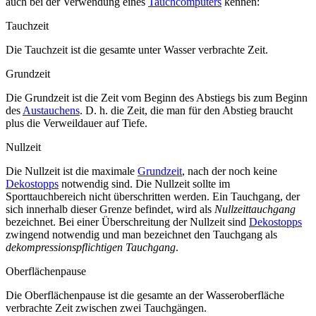
auch bei der Verwendung eines
Tauchcomputers
kennen:
Tauchzeit
Die Tauchzeit ist die gesamte unter Wasser verbrachte Zeit.
Grundzeit
Die Grundzeit ist die Zeit vom Beginn des Abstiegs bis zum Beginn
des
Austauchens
. D. h. die Zeit, die man für den Abstieg braucht
plus die Verweildauer auf Tiefe.
Nullzeit
Die Nullzeit ist die maximale
Grundzeit
, nach der noch keine
Dekostopps
notwendig sind. Die Nullzeit sollte im
Sporttauchbereich nicht überschritten werden. Ein Tauchgang, der
sich innerhalb dieser Grenze befindet, wird als
Nullzeittauchgang
bezeichnet. Bei einer Überschreitung der Nullzeit sind
Dekostopps
zwingend notwendig und man bezeichnet den Tauchgang als
dekompressionspflichtigen Tauchgang
.
Oberflächenpause
Die Oberflächenpause ist die gesamte an der Wasseroberfläche
verbrachte Zeit zwischen zwei Tauchgängen.