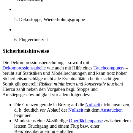
5. Dekostopps, Wiederholungsgruppe
6. Flugverbotszeit
Sicherheitshinweise
Die Dekompressionsberechnung – sowohl mit
Dekompressionstabelle
wie auch mit Hilfe eines
Tauchcomputers
–
beruht auf Statistiken und Modellrechnungen und kann trotz hoher
Sicherheitsaufschläge nicht alle Eventualitäten berücksichtigen.
Somit gilt generell:
Risiken minimieren und konservativ tauchen!
Hierzu zählt neben den Vorgaben bzgl. Stopps und
Aufstiegsgeschwindigkeit vor allem folgendes:
Die Grenzen gerade in Bezug auf die
Nullzeit
nicht ausreizen,
d. h. deutlich
vor
Ablauf der
Nullzeit
mit dem
Austauchen
beginnen.
Mindestens eine 24-stündige
Oberflächenpause
zwischen dem
letzten Tauchgang und einem Flug bzw. einer
Bergpassüberquerung einhalten.