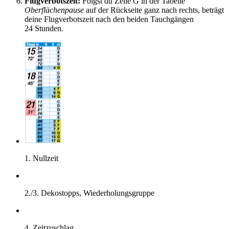
Flugverbotszeit:
Folgst du Zeile G in der Tabelle
Oberflächenpause
auf der Rückseite ganz nach rechts, beträgt
deine Flugverbotszeit nach den beiden Tauchgängen
24 Stunden.
1. Nullzeit
2./3. Dekostopps, Wiederholungsgruppe
4. Zeitzuschlag